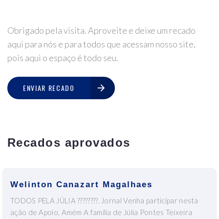
Obrigado pela visita. Aproveite e deixe um recado
aqui para nós e para todos que acessam nosso site,
pois aqui o espaço é todo seu.
ENVIAR RECADO
Recados aprovados
Welinton Canazart Magalhaes
TODOS PELA JÚLIA ????????. Jornal Venha participar nesta
ação de Apoio, Amém A família de Júlia Pontes Teixeira