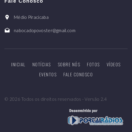
Fale Conosco
Médio Piracicaba
nabocadopovoster@gmail.com
INICIAL
NOTÍCIAS
SOBRE NÓS
FOTOS
VÍDEOS
EVENTOS
FALE CONOSCO
©
2026
Todos os direitos reservados - Versão 2.4