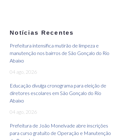
Notícias Recentes
Prefeitura intensifica mutirão de limpeza e
manutenção nos bairros de São Gonçalo do Rio
Abaixo
04 ago, 2026
Educação divulga cronograma para eleição de
diretores escolares em São Gonçalo do Rio
Abaixo
04 ago, 2026
Prefeitura de João Monelvade abre inscrições
para curso gratuito de Operação e Manutenção