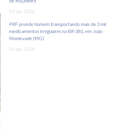
de Roçadeira
04 ago, 2026
PRF prende homem transportando mais de 3 mil
medicamentos irregulares na BR-381, em João
Monlevade (MG)
04 ago, 2026