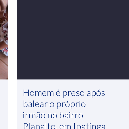
Homem é preso após
balear o próprio
irmão no bairro
Planalto, em Ipatinga