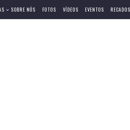
AS
SOBRE NÓS
FOTOS
VÍDEOS
EVENTOS
RECADO