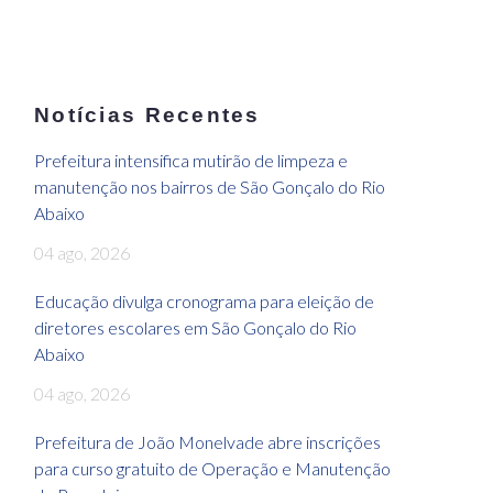
Notícias Recentes
Prefeitura intensifica mutirão de limpeza e
manutenção nos bairros de São Gonçalo do Rio
Abaixo
04 ago, 2026
Educação divulga cronograma para eleição de
diretores escolares em São Gonçalo do Rio
Abaixo
04 ago, 2026
Prefeitura de João Monelvade abre inscrições
para curso gratuito de Operação e Manutenção