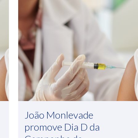
João Monlevade
promove Dia D da