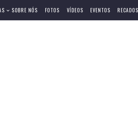
AS
SOBRE NÓS
FOTOS
VÍDEOS
EVENTOS
RECADO