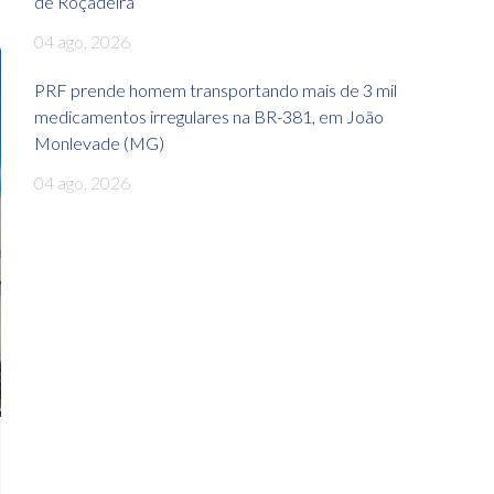
de Roçadeira
04 ago, 2026
PRF prende homem transportando mais de 3 mil
medicamentos irregulares na BR-381, em João
Monlevade (MG)
04 ago, 2026