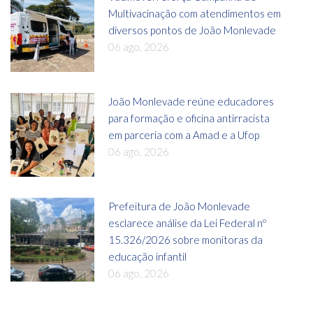
Multivacinação com atendimentos em
diversos pontos de João Monlevade
06 ago, 2026
João Monlevade reúne educadores
para formação e oficina antirracista
em parceria com a Amad e a Ufop
06 ago, 2026
Prefeitura de João Monlevade
esclarece análise da Lei Federal nº
15.326/2026 sobre monitoras da
educação infantil
06 ago, 2026