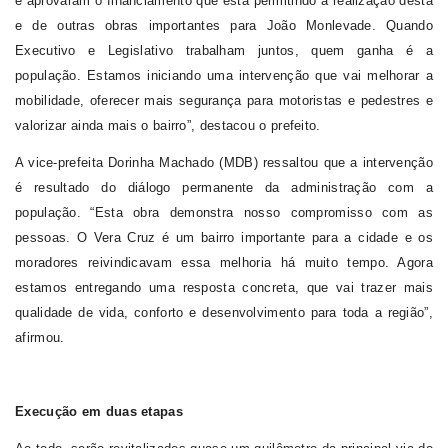
e aprovaram o financiamento que está permitindo a realização desta
e de outras obras importantes para João Monlevade. Quando
Executivo e Legislativo trabalham juntos, quem ganha é a
população. Estamos iniciando uma intervenção que vai melhorar a
mobilidade, oferecer mais segurança para motoristas e pedestres e
valorizar ainda mais o bairro”, destacou o prefeito.
A vice-prefeita Dorinha Machado (MDB) ressaltou que a intervenção
é resultado do diálogo permanente da administração com a
população.
“Esta obra demonstra nosso compromisso com as
pessoas. O Vera Cruz é um bairro importante para a cidade e os
moradores reivindicavam essa melhoria há muito tempo. Agora
estamos entregando uma resposta concreta, que vai trazer mais
qualidade de vida, conforto e desenvolvimento para toda a região”,
afirmou.
Execução em duas etapas