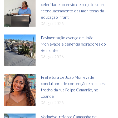
celeridade no envio de projeto sobre
reenquadramento das monitoras da
educação infantil
06 ago, 2026
Pavimentação avança em João
Monlevade e beneficia moradores do
Belmonte
06 ago, 2026
Prefeitura de João Monlevade
conclui obra de contenção e recupera
trecho da rua Felipe Camarão, no
Loanda
06 ago, 2026
Vacimóvel reforça Campanha de