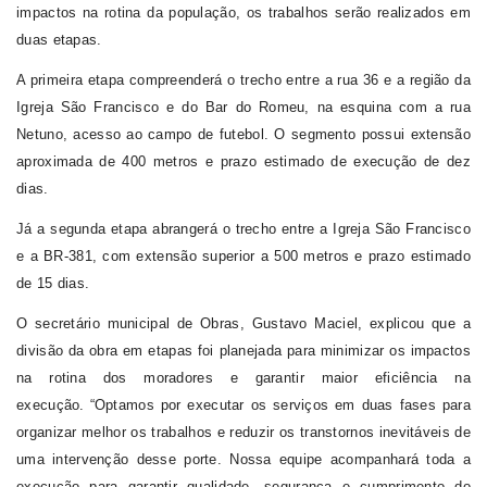
impactos na rotina da população, os trabalhos serão realizados em
duas etapas.
A primeira etapa compreenderá o trecho entre a rua 36 e a região da
Igreja São Francisco e do Bar do Romeu, na esquina com a rua
Netuno, acesso ao campo de futebol. O segmento possui extensão
aproximada de 400 metros e prazo estimado de execução de dez
dias.
Já a segunda etapa abrangerá o trecho entre a Igreja São Francisco
e a BR-381, com extensão superior a 500 metros e prazo estimado
de 15 dias.
O secretário municipal de Obras, Gustavo Maciel, explicou que a
divisão da obra em etapas foi planejada para minimizar os impactos
na rotina dos moradores e garantir maior eficiência na
execução.
“Optamos por executar os serviços em duas fases para
organizar melhor os trabalhos e reduzir os transtornos inevitáveis de
uma intervenção desse porte. Nossa equipe acompanhará toda a
execução para garantir qualidade, segurança e cumprimento do