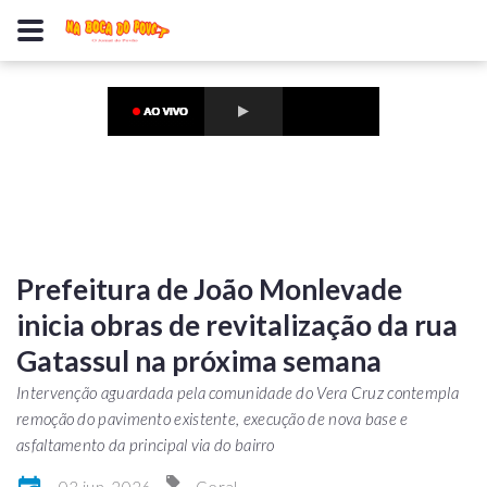
Prefeitura de João Monlevade
inicia obras de revitalização da rua
Gatassul na próxima semana
Intervenção aguardada pela comunidade do Vera Cruz contempla
remoção do pavimento existente, execução de nova base e
asfaltamento da principal via do bairro