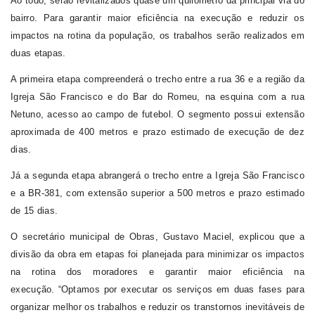
Ao todo, serão revitalizados quase um quilômetro da principal via do
bairro. Para garantir maior eficiência na execução e reduzir os
impactos na rotina da população, os trabalhos serão realizados em
duas etapas.
A primeira etapa compreenderá o trecho entre a rua 36 e a região da
Igreja São Francisco e do Bar do Romeu, na esquina com a rua
Netuno, acesso ao campo de futebol. O segmento possui extensão
aproximada de 400 metros e prazo estimado de execução de dez
dias.
Já a segunda etapa abrangerá o trecho entre a Igreja São Francisco
e a BR-381, com extensão superior a 500 metros e prazo estimado
de 15 dias.
O secretário municipal de Obras, Gustavo Maciel, explicou que a
divisão da obra em etapas foi planejada para minimizar os impactos
na rotina dos moradores e garantir maior eficiência na
execução.
“Optamos por executar os serviços em duas fases para
organizar melhor os trabalhos e reduzir os transtornos inevitáveis de