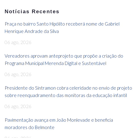
Notícias Recentes
Praça no bairro Santo Hipólito receberá nome de Gabriel
Henrique Andrade da Silva
06 ago, 2026
Vereadores aprovam anteprojeto que propõe a criação do
Programa Municipal Merenda Digital e Sustentável
06 ago, 2026
Presidente do Sintramon cobra celeridade no envio de projeto
sobre reenquadramento das monitoras da educação infantil
06 ago, 2026
Pavimentação avança em João Monlevade e beneficia
moradores do Belmonte