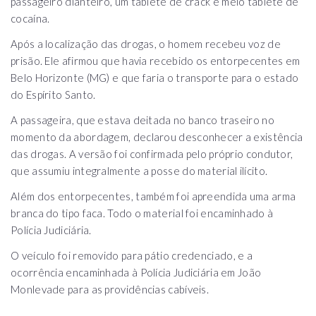
passageiro dianteiro, um tablete de crack e meio tablete de
cocaína.
Após a localização das drogas, o homem recebeu voz de
prisão. Ele afirmou que havia recebido os entorpecentes em
Belo Horizonte (MG) e que faria o transporte para o estado
do Espírito Santo.
A passageira, que estava deitada no banco traseiro no
momento da abordagem, declarou desconhecer a existência
das drogas. A versão foi confirmada pelo próprio condutor,
que assumiu integralmente a posse do material ilícito.
Além dos entorpecentes, também foi apreendida uma arma
branca do tipo faca. Todo o material foi encaminhado à
Polícia Judiciária.
O veículo foi removido para pátio credenciado, e a
ocorrência encaminhada à Polícia Judiciária em João
Monlevade para as providências cabíveis.