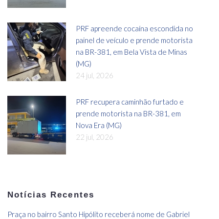
PRF apreende cocaína escondida no
painel de veículo e prende motorista
na BR-381, em Bela Vista de Minas
(MG)
24 jul, 2026
PRF recupera caminhão furtado e
prende motorista na BR-381, em
Nova Era (MG)
22 jul, 2026
Notícias Recentes
Praça no bairro Santo Hipólito receberá nome de Gabriel