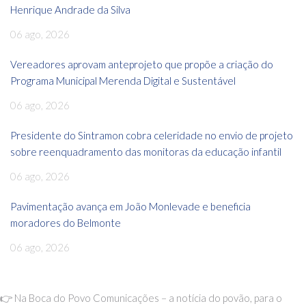
Henrique Andrade da Silva
06 ago, 2026
Vereadores aprovam anteprojeto que propõe a criação do
Programa Municipal Merenda Digital e Sustentável
06 ago, 2026
Presidente do Sintramon cobra celeridade no envio de projeto
sobre reenquadramento das monitoras da educação infantil
06 ago, 2026
Pavimentação avança em João Monlevade e beneficia
moradores do Belmonte
06 ago, 2026
👉 Na Boca do Povo Comunicações – a notícia do povão, para o