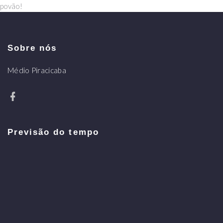
povão!
Sobre nós
Médio Piracicaba
Previsão do tempo