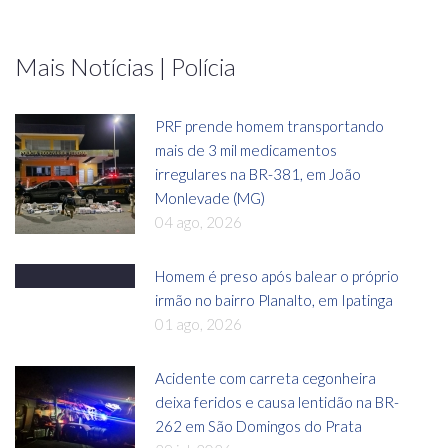
Mais Notícias | Polícia
PRF prende homem transportando
mais de 3 mil medicamentos
irregulares na BR-381, em João
Monlevade (MG)
04 ago, 2026
Homem é preso após balear o próprio
irmão no bairro Planalto, em Ipatinga
01 ago, 2026
Acidente com carreta cegonheira
deixa feridos e causa lentidão na BR-
262 em São Domingos do Prata