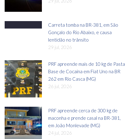
29 jul, 2026
Carreta tomba na BR-381, em São
Gonçalo do Rio Abaixo, e causa
lentidão no trânsito
29 jul, 2026
PRF apreende mais de 10 kg de Pasta
Base de Cocaína em Fiat Uno na BR
262 em Rio Casca (MG)
26 jul, 2026
PRF apreende cerca de 300 kg de
maconha e prende casal na BR-381,
em João Monlevade (MG)
24 jul, 2026