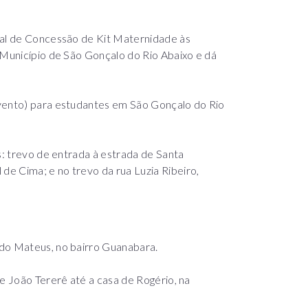
pal de Concessão de Kit Maternidade às
 Município de São Gonçalo do Rio Abaixo e dá
-vento) para estudantes em São Gonçalo do Rio
s: trevo de entrada à estrada de Santa
e Cima; e no trevo da rua Luzia Ribeiro,
ndo Mateus, no bairro Guanabara.
de João Tererê até a casa de Rogério, na