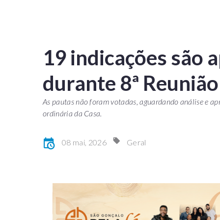
19 indicações são 
durante 8ª Reunião
As pautas não foram votadas, aguardando análise e ap
ordinária da Casa.
08 mai, 2026
Geral