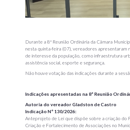
Durante a 8ª Reunião Ordinária da Câmara Municipa
nesta quinta-feira (07), vereadores apresentaram n
de interesse da população, como infraestrutura urb
assistência social, esporte e segurança.
Não houve votação das indicações durante a sessão.
Indicações apresentadas na 8ª Reunião Ordinár
Autoria do vereador Gladston de Castro
Indicação Nº 130/2026:
Anteprojeto de Lei que dispõe sobre a criação do 
Criação e Fortalecimento de Associações no Munic