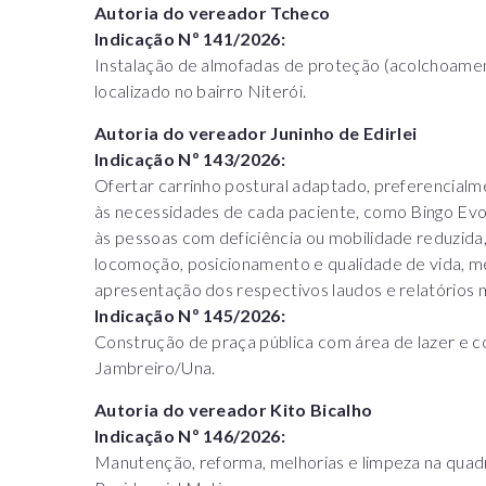
Autoria do vereador Tcheco
Indicação Nº 141/2026:
Instalação de almofadas de proteção (acolchoamen
localizado no bairro Niterói.
Autoria do vereador Juninho de Edirlei
Indicação Nº 143/2026:
Ofertar carrinho postural adaptado, preferencia
às necessidades de cada paciente, como Bingo Evol
às pessoas com deficiência ou mobilidade reduzida
locomoção, posicionamento e qualidade de vida, me
apresentação dos respectivos laudos e relatórios 
Indicação Nº 145/2026:
Construção de praça pública com área de lazer e c
Jambreiro/Una.
Autoria do vereador Kito Bicalho
Indicação Nº 146/2026:
Manutenção, reforma, melhorias e limpeza na quadr