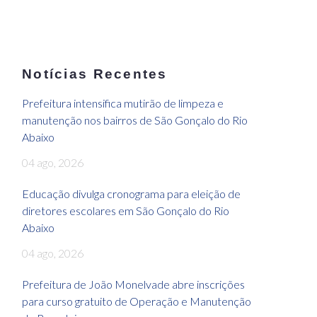
Notícias Recentes
Prefeitura intensifica mutirão de limpeza e
manutenção nos bairros de São Gonçalo do Rio
Abaixo
04 ago, 2026
Educação divulga cronograma para eleição de
diretores escolares em São Gonçalo do Rio
Abaixo
04 ago, 2026
Prefeitura de João Monelvade abre inscrições
para curso gratuito de Operação e Manutenção