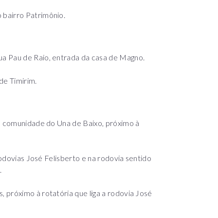
bairro Patrimônio.
a Pau de Raio, entrada da casa de Magno.
de Timirim.
na comunidade do Una de Baixo, próximo à
rodovias José Felisberto e na rodovia sentido
.
 próximo à rotatória que liga a rodovia José