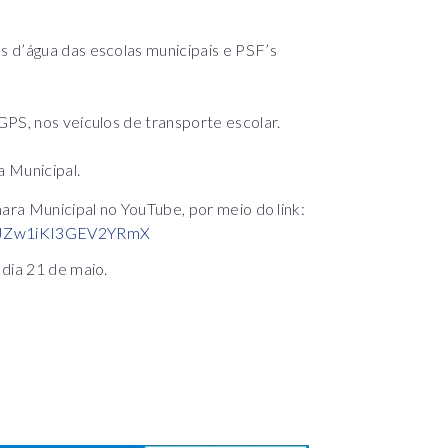
 d’água das escolas municipais e PSF’s
PS, nos veículos de transporte escolar.
 Municipal.
mara Municipal no YouTube, por meio do link:
i=JZw1iKI3GEV2YRmX
dia 21 de maio.