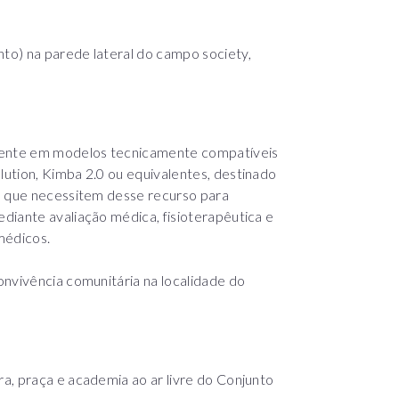
to) na parede lateral do campo society,
lmente em modelos tecnicamente compatíveis
ution, Kimba 2.0 ou equivalentes, destinado
, que necessitem desse recurso para
diante avaliação médica, fisioterapêutica e
médicos.
onvivência comunitária na localidade do
a, praça e academia ao ar livre do Conjunto