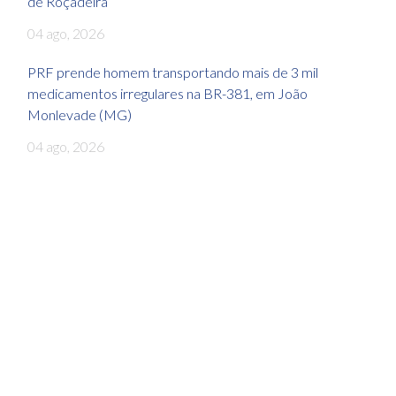
de Roçadeira
04 ago, 2026
PRF prende homem transportando mais de 3 mil
medicamentos irregulares na BR-381, em João
Monlevade (MG)
04 ago, 2026