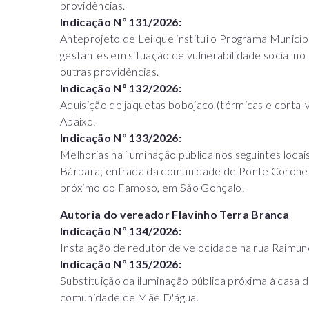
providências.
Indicação Nº 131/2026:
Anteprojeto de Lei que institui o Programa Munici
gestantes em situação de vulnerabilidade social no
outras providências.
Indicação Nº 132/2026:
Aquisição de jaquetas bobojaco (térmicas e corta
Abaixo.
Indicação Nº 133/2026:
Melhorias na iluminação pública nos seguintes locai
Bárbara; entrada da comunidade de Ponte Coronel d
próximo do Famoso, em São Gonçalo.
Autoria do vereador Flavinho Terra Branca
Indicação Nº 134/2026:
Instalação de redutor de velocidade na rua Raimu
Indicação Nº 135/2026:
Substituição da iluminação pública próxima à casa 
comunidade de Mãe D'água.