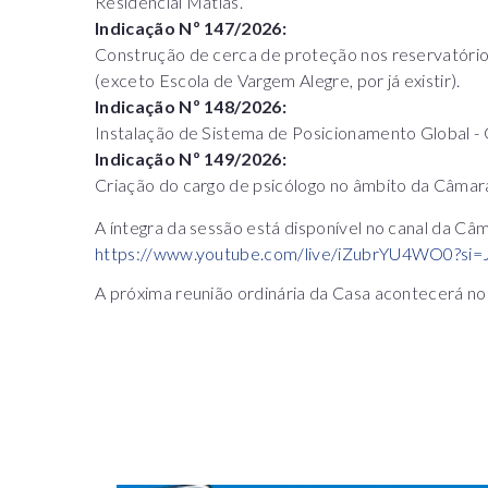
Residencial Matias.
Indicação Nº 147/2026:
Construção de cerca de proteção nos reservatórios
(exceto Escola de Vargem Alegre, por já existir).
Indicação Nº 148/2026:
Instalação de Sistema de Posicionamento Global - G
Indicação Nº 149/2026:
Criação do cargo de psicólogo no âmbito da Câmara
A íntegra da sessão está disponível no canal da Câ
https://www.youtube.com/live/iZubrYU4WO0?s
A próxima reunião ordinária da Casa acontecerá no 