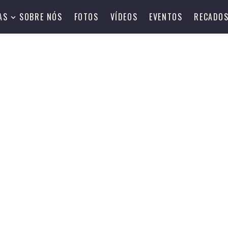
AS
SOBRE NÓS
FOTOS
VÍDEOS
EVENTOS
RECADO