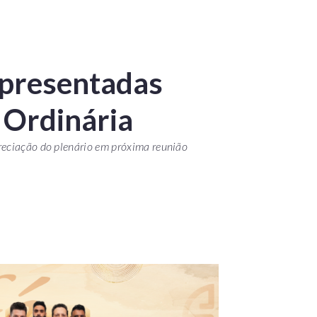
apresentadas
 Ordinária
reciação do plenário em próxima reunião